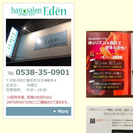
hair salon Eden [ヘアサロンエデン]
0538-35-0901
〒438-0082 磐田市元天神町8-4
定休日：
月曜日
営業時間：
9:00～18:30
※臨時休業、営業のお知らせはINFOR