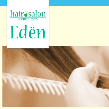
hair salon Eden [ヘアサロンエデン]