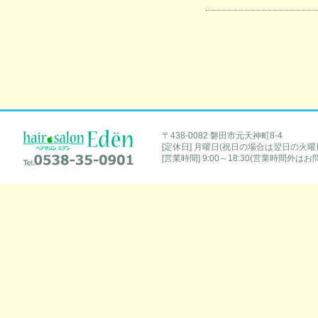
hair salon Eden [ヘアサロンエデン]
〒438-0082 磐田市元天神町8-4
[定休日] 月曜日(祝日の場合は翌日の火曜
Tel.0538-35-0901
[営業時間] 9:00～18:30(営業時間外