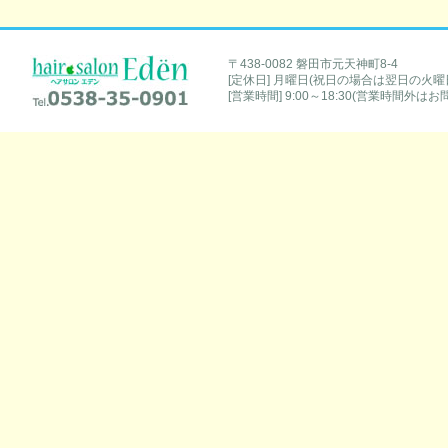
hair salon Eden [ヘアサロンエデン]
〒438-0082 磐田市元天神町8-4
[定休日] 月曜日(祝日の場合は翌日の火曜
Tel.0538-35-0901
[営業時間] 9:00～18:30(営業時間外