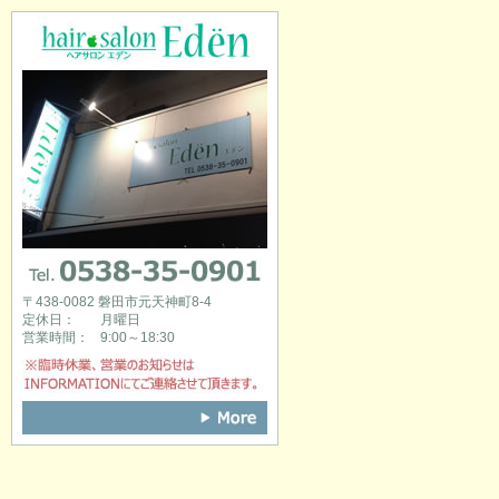
hair salon Eden [ヘアサロンエデン]
0538-35-0901
〒438-0082 磐田市元天神町8-4
定休日：
月曜日
営業時間：
9:00～18:30
※臨時休業、営業のお知らせはINFOR