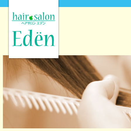
hair salon Eden [ヘアサロンエデン]