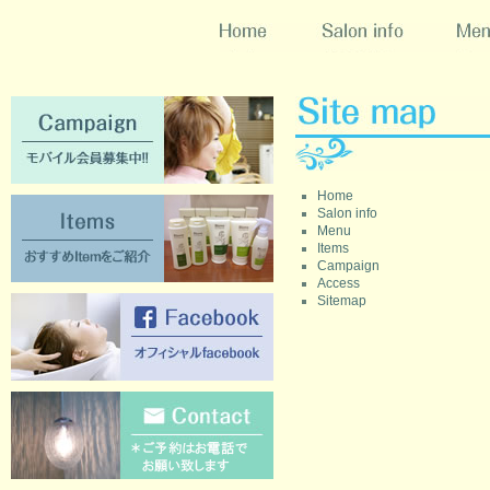
Home
Salon info
Menu
Campaign [モバイル会員募集中!!]
Home
Items [おすすめItemをご紹介]
Salon info
Menu
Items
Campaign
Access
Sitemap
Facebook [オフィシャルFacebook]
Contact [ご質問のある方はこちらか