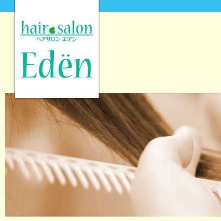
hair salon Eden [ヘアサロンエデン]