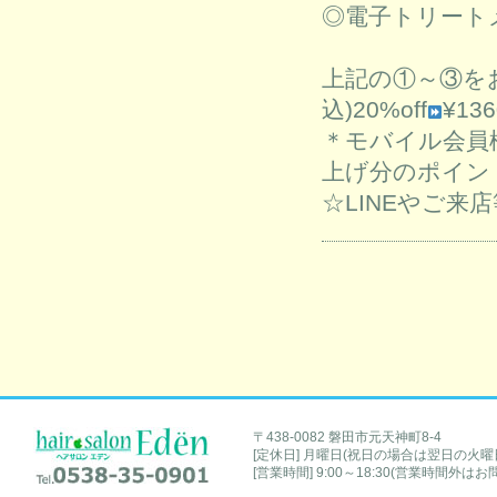
◎電子トリートメン
上記の①～③をお
込)20%off
¥13
＊モバイル会員
上げ分のポイン
☆LINEやご
hair salon Eden [ヘアサロンエデン]
〒438-0082 磐田市元天神町8-4
[定休日] 月曜日(祝日の場合は翌日の火曜
Tel.0538-35-0901
[営業時間] 9:00～18:30(営業時間外