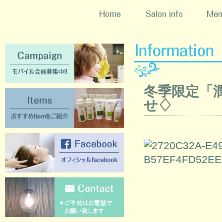
Home
Salon info
Menu
Campaign [モバイル会員募集中!!]
冬季限定「
Items [おすすめItemをご紹介]
せ♢
Facebook [オフィシャルFacebook]
Contact [ご質問のある方はこちらか