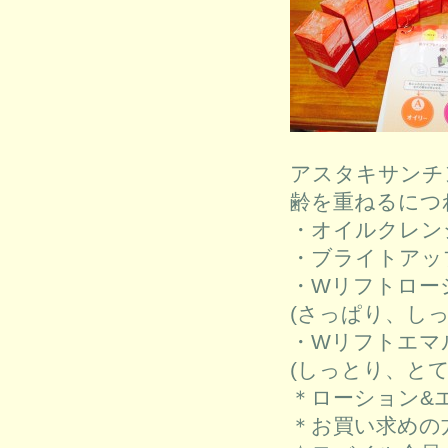
アスタキサンチ
齢を重ねるにつ
・オイルクレンジン
・ブライトアップウ
・Wリフトローション
(さっぱり、し
・Wリフトエマルジョ
(しっとり、とて
＊ローション&
＊お買い求めの