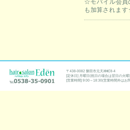
☆モバイル会員
も加算されます
hair salon Eden [ヘアサロンエデン]
〒438-0082 磐田市元天神町8-4
[定休日] 月曜日(祝日の場合は翌日の火曜
Tel.0538-35-0901
[営業時間] 9:00～18:30(営業時間外