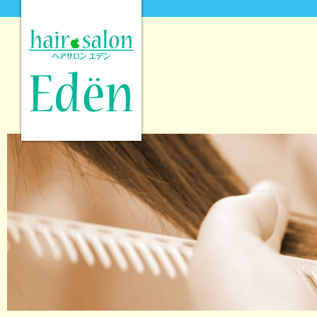
hair salon Eden [ヘアサロンエデン]