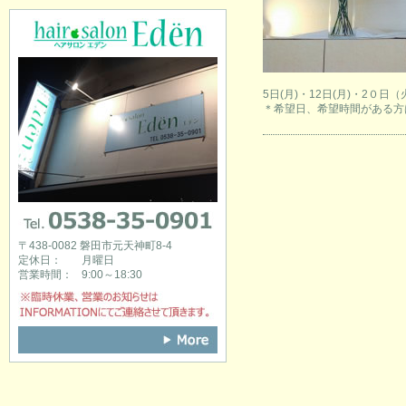
hair salon Eden [ヘアサロンエデン]
5日(月)・12日(月)・2０日
＊希望日、希望時間がある方
0538-35-0901
〒438-0082 磐田市元天神町8-4
定休日：
月曜日
営業時間：
9:00～18:30
※臨時休業、営業のお知らせはINFOR