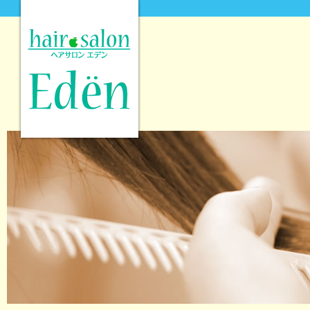
hair salon Eden [ヘアサロンエデン]