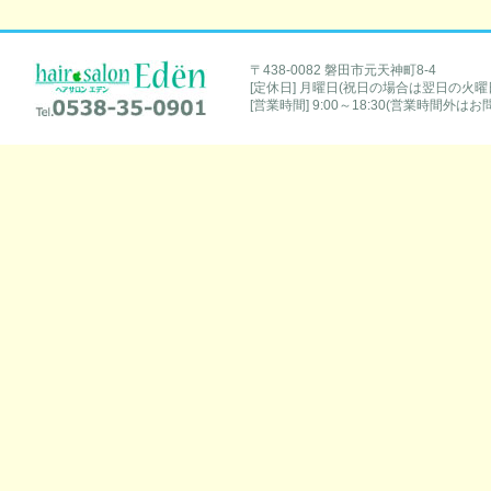
hair salon Eden [ヘアサロンエデン]
〒438-0082 磐田市元天神町8-4
[定休日] 月曜日(祝日の場合は翌日の火曜
Tel.0538-35-0901
[営業時間] 9:00～18:30(営業時間外