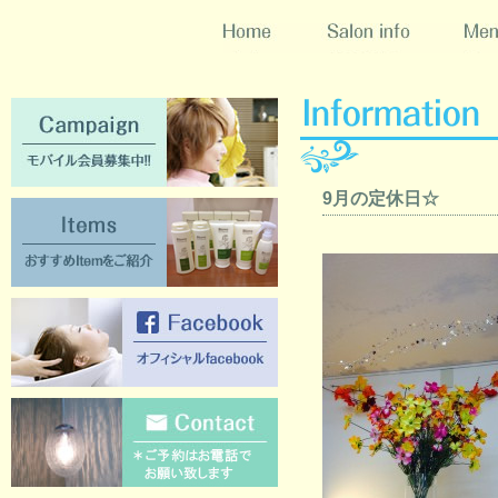
Home
Salon info
Menu
Campaign [モバイル会員募集中!!]
9月の定休日☆
Items [おすすめItemをご紹介]
Facebook [オフィシャルFacebook]
Contact [ご質問のある方はこちらか