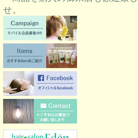
せ。
Campaign [モバイル会員募集中!!]
Items [おすすめItemをご紹介]
Facebook [オフィシャルFacebook]
Contact [ご質問のある方はこちらか
hair salon Eden [ヘアサロンエデン]