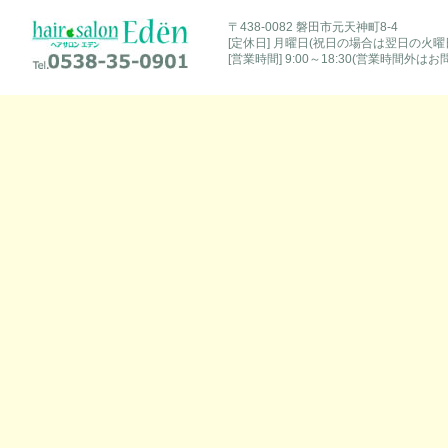
hair salon Eden [ヘアサロンエデン]
〒438-0082 磐田市元天神町8-4
[定休日] 月曜日(祝日の場合は翌日の火曜
Tel.0538-35-0901
[営業時間] 9:00～18:30(営業時間外