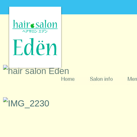
hair salon Eden [ヘアサロンエデン]
Home
Salon info
Menu